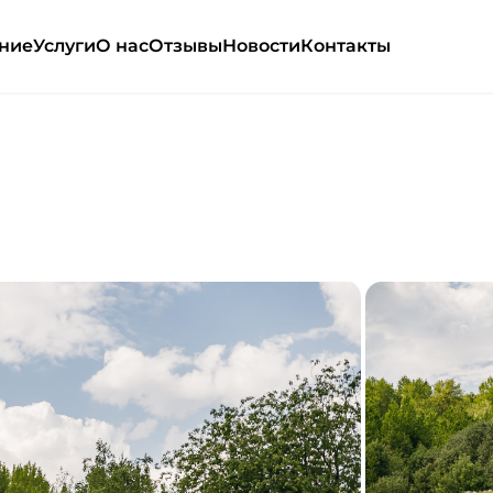
ние
Услуги
О нас
Отзывы
Новости
Контакты