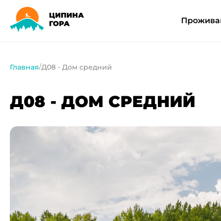
Прожива
Главная
Д08 - Дом средний
Д08 - ДОМ СРЕДНИЙ