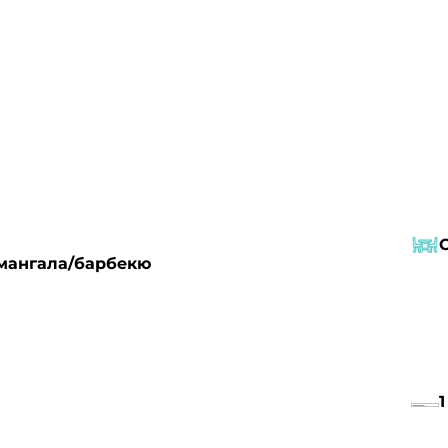
мангала/барбекю