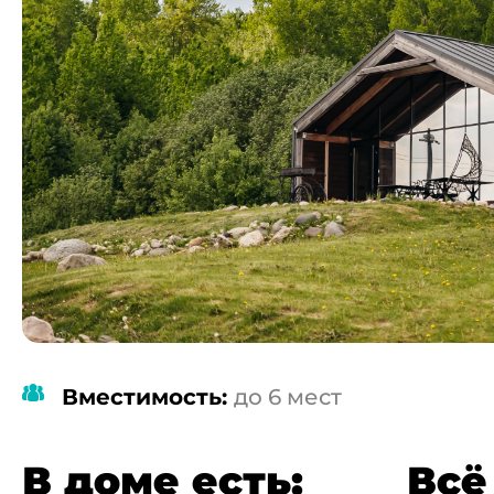
Вместимость:
до 6 мест
В доме есть:
Всё