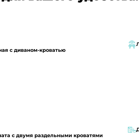
ная с диваном-кроватью
ната с двумя раздельными кроватями