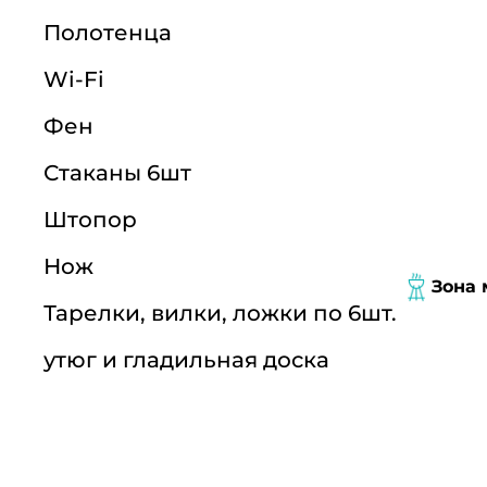
Полотенца
Wi-Fi
Фен
Стаканы 6шт
Штопор
Нож
Зона 
Тарелки, вилки, ложки по 6шт.
утюг и гладильная доска