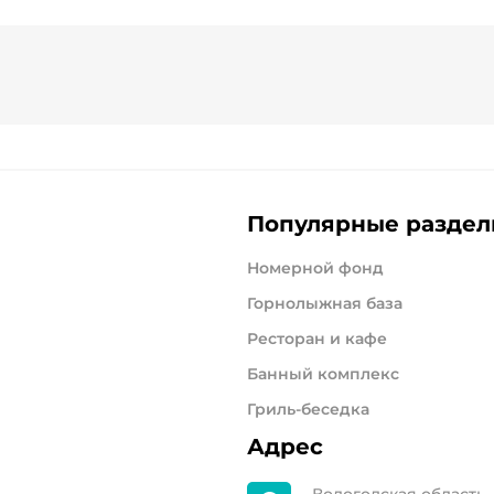
Популярные разде
Номерной фонд
Горнолыжная база
Ресторан и кафе
Банный комплекс
Гриль-беседка
Адрес
Вологодская область