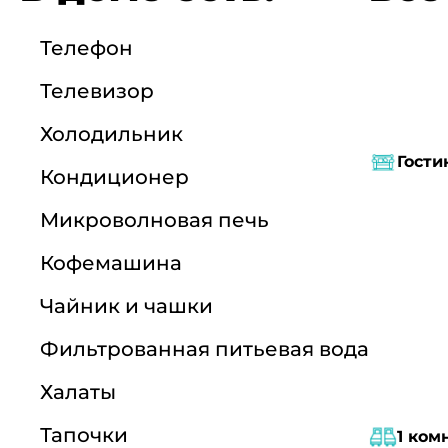
Телефон
Телевизор
Холодильник
Гости
Кондиционер
Микроволновая печь
Кофемашина
Чайник и чашки
Фильтрованная питьевая вода
Халаты
Тапочки
1 ком