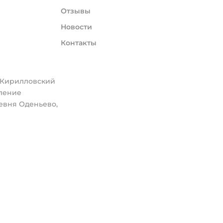
Отзывы
Новости
Контакты
, Кирилловский
еление
евня Оденьево,