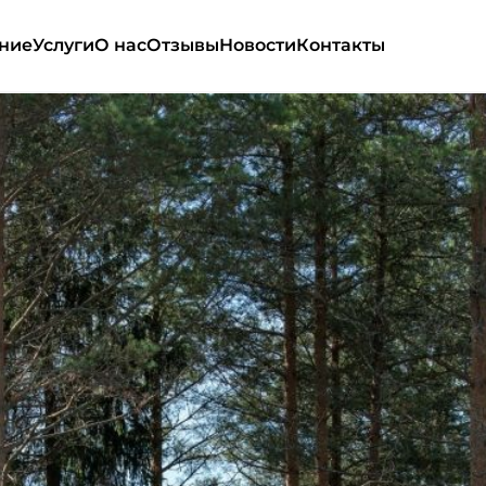
ние
Услуги
О нас
Отзывы
Новости
Контакты