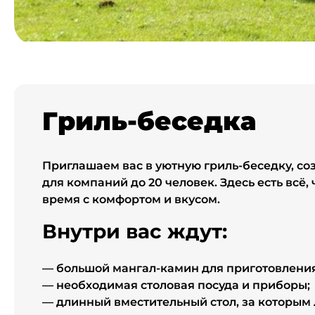
Комфортное пространство для отдыха комп
ГРИЛЬ-БЕСЕДКА
Гриль-беседка
Приглашаем вас в уютную гриль-беседку, с
для компаний до 20 человек. Здесь есть всё,
время с комфортом и вкусом.
Внутри вас ждут:
— большой мангал-камин для приготовления
— необходимая столовая посуда и приборы;
— длинный вместительный стол, за которым 