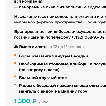
вся компания;
— панорамные окна с живописным видом на 
Наслаждайтесь природой, теплом очага и о
новом комфортном пространстве. Бронируйт
Бронирование гриль-беседки осуществляетс
гостиницы или по телефону +7(921)068-93-84
👥 Вместимость:
от 12 до 15 человек
Большой мангал внутри беседки
Необходимые столовые приборы и посуд
(по запросу в кафе)
Большой круглый стол
Рядом с беседкой находится еще одна зо
мангала с видом на Ципину гору
1 500 ₽
/ час