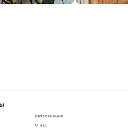
лы
Развлечения
О нас