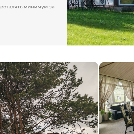
ествлять минимум за