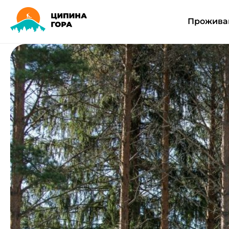
Прожива