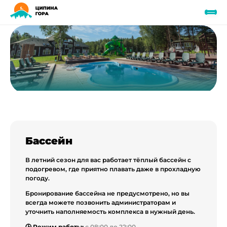
Чем заняться на Ципиной горе
РАЗВЛЕЧЕНИЯ
Бассейн
В летний сезон для вас работает тёплый бассейн с
подогревом, где приятно плавать даже в прохладную
погоду.
Бронирование бассейна не предусмотрено, но вы
всегда можете позвонить администраторам и
уточнить наполняемость комплекса в нужный день.
🕒 Режим работы:
с 08:00 до 22:00