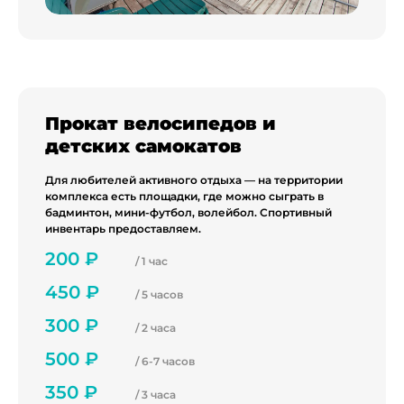
Прокат велосипедов и
детских самокатов
Для любителей активного отдыха — на территории
комплекса есть площадки, где можно сыграть в
бадминтон, мини-футбол, волейбол. Спортивный
инвентарь предоставляем.
200 ₽
/ 1 час
450 ₽
/ 5 часов
300 ₽
/ 2 часа
500 ₽
/ 6-7 часов
350 ₽
/ 3 часа